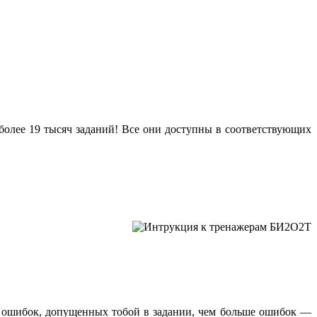
олее 19 тысяч заданий! Все они доступны в соответствующих
у ошибок, допущенных тобой в задании, чем больше ошибок —