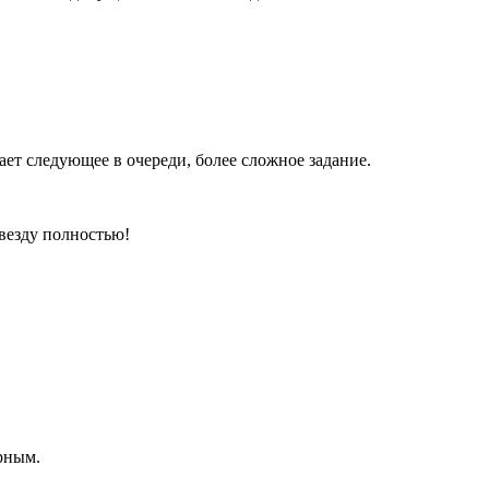
ает следующее в очереди, более сложное задание.
везду полностью!
ерным.