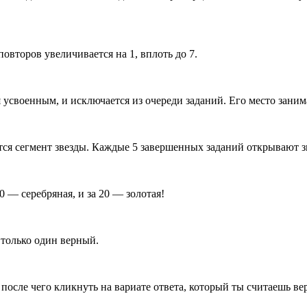
овторов увеличивается на 1, вплоть до 7.
я усвоенным, и исключается из очереди заданий. Его место заним
ется сегмент звезды. Каждые 5 завершенных заданий открывают з
0 — серебряная, и за 20 — золотая!
только один верный.
 после чего кликнуть на вариате ответа, который ты считаешь в