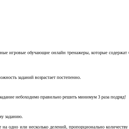
ные игровые обучающие онлайн тренажеры, которые содержат б
ожность заданий возрастает постепенно.
 задание небоходимо правильно решить минимум 3 раза подряд!
му заданию.
 на одно или несколько делений, пропорционально количеств